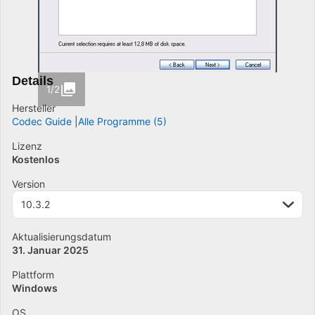
Details
1/2
Hersteller
Codec Guide
Alle Programme (5)
Lizenz
Kostenlos
Version
10.3.2
Aktualisierungsdatum
31. Januar 2025
Plattform
Windows
OS