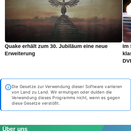
Quake erhält zum 30. Jubiläum eine neue
Im 
Erweiterung
kla
DVD
Die Gesetze zur Verwendung dieser Software variieren
von Land zu Land. Wir ermutigen oder dulden die
Verwendung dieses Programms nicht, wenn es gegen
diese Gesetze verstößt.
Über uns