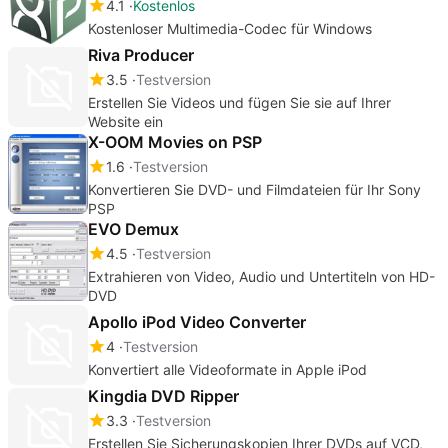
4.1
Kostenlos
Kostenloser Multimedia-Codec für Windows
Riva Producer
3.5
Testversion
Erstellen Sie Videos und fügen Sie sie auf Ihrer
Website ein
X-OOM Movies on PSP
1.6
Testversion
Konvertieren Sie DVD- und Filmdateien für Ihr Sony
PSP
EVO Demux
4.5
Testversion
Extrahieren von Video, Audio und Untertiteln von HD-
DVD
Apollo iPod Video Converter
4
Testversion
Konvertiert alle Videoformate in Apple iPod
Kingdia DVD Ripper
3.3
Testversion
Erstellen Sie Sicherungskopien Ihrer DVDs auf VCD,