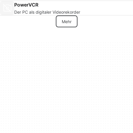
PowerVCR
Der PC als digitaler Videorekorder
Mehr