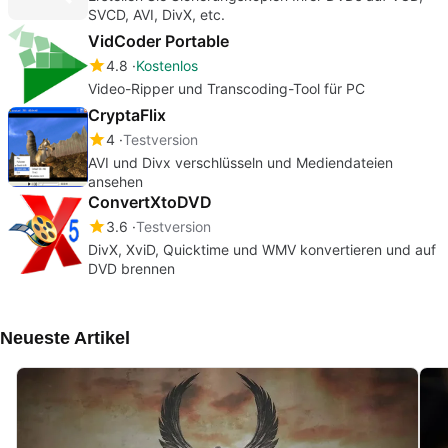
SVCD, AVI, DivX, etc.
VidCoder Portable
4.8
Kostenlos
Video-Ripper und Transcoding-Tool für PC
CryptaFlix
4
Testversion
AVI und Divx verschlüsseln und Mediendateien
ansehen
ConvertXtoDVD
3.6
Testversion
DivX, XviD, Quicktime und WMV konvertieren und auf
DVD brennen
Neueste Artikel