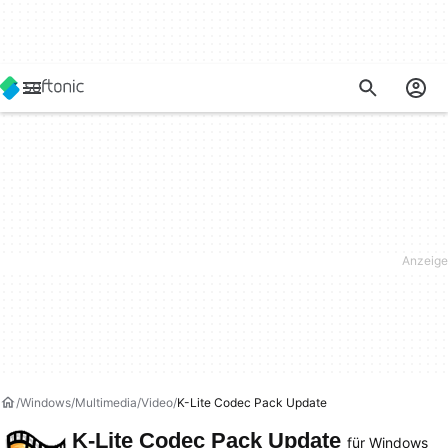
Windows
Multimedia
Video
K-Lite Codec Pack Update
K-Lite Codec Pack Update
für Windows