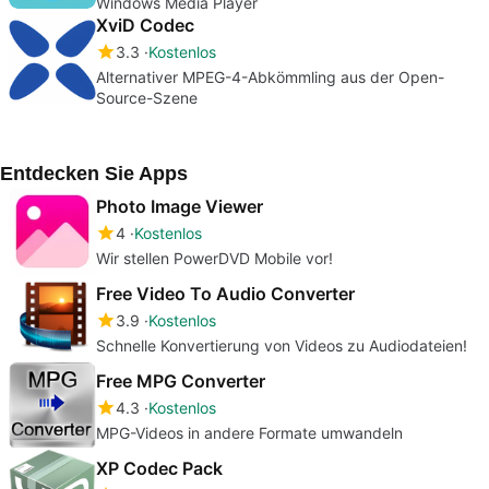
Windows Media Player
XviD Codec
3.3
Kostenlos
Alternativer MPEG-4-Abkömmling aus der Open-
Source-Szene
Entdecken Sie Apps
Photo Image Viewer
4
Kostenlos
Wir stellen PowerDVD Mobile vor!
Free Video To Audio Converter
3.9
Kostenlos
Schnelle Konvertierung von Videos zu Audiodateien!
Free MPG Converter
4.3
Kostenlos
MPG-Videos in andere Formate umwandeln
XP Codec Pack