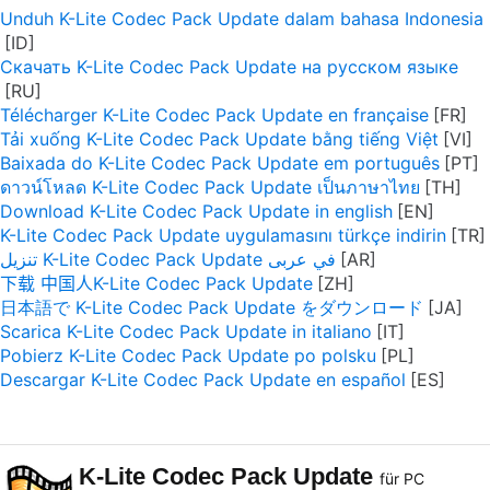
Unduh K-Lite Codec Pack Update dalam bahasa Indonesia
Скачать K-Lite Codec Pack Update на русском языке
Télécharger K-Lite Codec Pack Update en française
Tải xuống K-Lite Codec Pack Update bằng tiếng Việt
Baixada do K-Lite Codec Pack Update em português
ดาวน์โหลด K-Lite Codec Pack Update เป็นภาษาไทย
Download K-Lite Codec Pack Update in english
K-Lite Codec Pack Update uygulamasını türkçe indirin
تنزيل K-Lite Codec Pack Update في عربى
下载 中国人K-Lite Codec Pack Update
日本語で K-Lite Codec Pack Update をダウンロード
Scarica K-Lite Codec Pack Update in italiano
Pobierz K-Lite Codec Pack Update po polsku
Descargar K-Lite Codec Pack Update en español
K-Lite Codec Pack Update
für PC