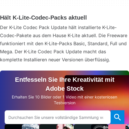
Hält K-Lite-Codec-Packs aktuell
Der K-Lite Codec Pack Update hält installierte K-Lite-
Codec-Pakete aus dem Hause K-Lite aktuell. Die Freeware
funktioniert mit den K-Lite-Packs Basic, Standard, Full und
Mega. Der K-Lite Codec Pack Update macht das
komplette Installieren neuer Versionen überflüssig.
Entfesseln Sie Ihre Kreativität mit
Adobe Stock
Erhalten Sie 10 Bilder oder 1 Video mit einer kostenlosen
Testversion
Auf Adobe.com suchen
Videos
Audio
Bilder