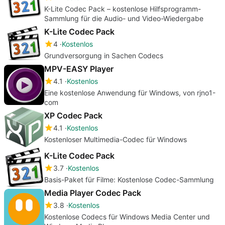
K-Lite Codec Pack – kostenlose Hilfsprogramm-
Sammlung für die Audio- und Video-Wiedergabe
K-Lite Codec Pack
4
Kostenlos
Grundversorgung in Sachen Codecs
MPV-EASY Player
4.1
Kostenlos
Eine kostenlose Anwendung für Windows, von rjno1-
com
XP Codec Pack
4.1
Kostenlos
Kostenloser Multimedia-Codec für Windows
K-Lite Codec Pack
3.7
Kostenlos
Basis-Paket für Filme: Kostenlose Codec-Sammlung
Media Player Codec Pack
3.8
Kostenlos
Kostenlose Codecs für Windows Media Center und